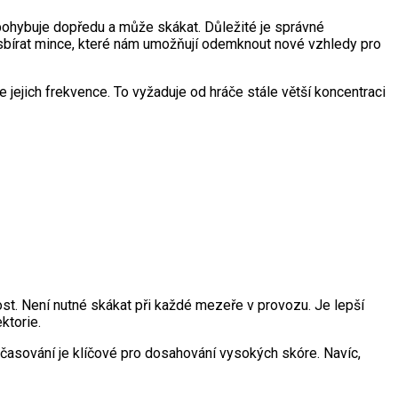
 pohybuje dopředu a může skákat. Důležité je správné
 sbírat mince, které nám umožňují odemknout nové vzhledy pro
e jejich frekvence. To vyžaduje od hráče stále větší koncentraci
vost. Není nutné skákat při každé mezeře v provozu. Je lepší
ktorie.
načasování je klíčové pro dosahování vysokých skóre. Navíc,