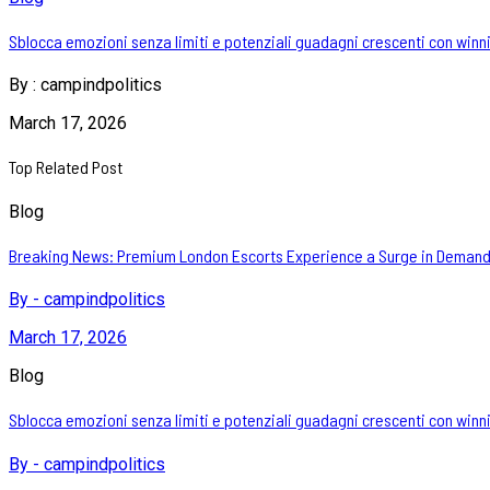
Sblocca emozioni senza limiti e potenziali guadagni crescenti con winnit
By
: campindpolitics
March 17, 2026
Top Related Post
Blog
Breaking News: Premium London Escorts Experience a Surge in Demand
By - campindpolitics
March 17, 2026
Blog
Sblocca emozioni senza limiti e potenziali guadagni crescenti con winnit
By - campindpolitics