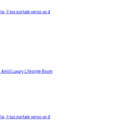
a, il tuo portale verso un d
 Amid Luxury Lifestyle Boom
a, il tuo portale verso un d