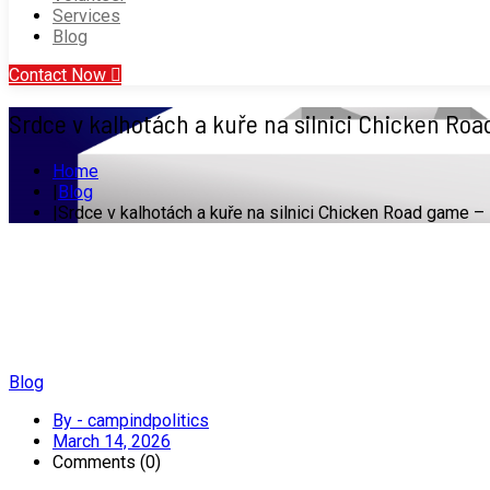
Services
Blog
Contact Now
Srdce v kalhotách a kuře na silnici Chicken Road
Home
Blog
Srdce v kalhotách a kuře na silnici Chicken Road game – 
Blog
By - campindpolitics
March 14, 2026
Comments (0)