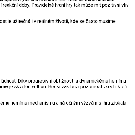
reakční doby. Pravidelné hraní hry tak může mít pozitivní vliv
ost je užitečná i v reálném životě, kde se často musíme
 zvládnout. Díky progresivní obtížnosti a dynamickému hernímu
game
je skvělou volbou. Hra si zaslouží pozornost všech, kteří
ykovému hernímu mechanismu a náročným výzvám si hra získala