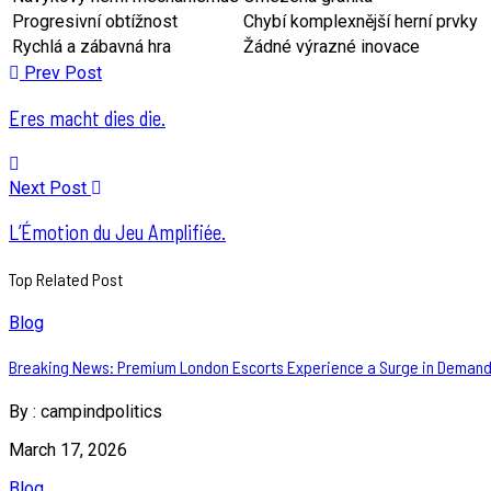
Progresivní obtížnost
Chybí komplexnější herní prvky
Rychlá a zábavná hra
Žádné výrazné inovace
Prev Post
Eres macht dies die.
Next Post
L’Émotion du Jeu Amplifiée.
Top Related Post
Blog
Breaking News: Premium London Escorts Experience a Surge in Demand
By
: campindpolitics
March 17, 2026
Blog