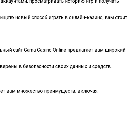
аккаунтами, просматривать историю игр и получать
 ищете новый способ играть в онлайн-казино, вам стоит
ьный сайт Gama Casino Online предлагает вам широкий
уверены в безопасности своих данных и средств.
гает вам множество преимуществ, включая: