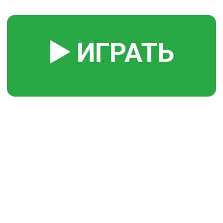
▶️ ИГРАТЬ