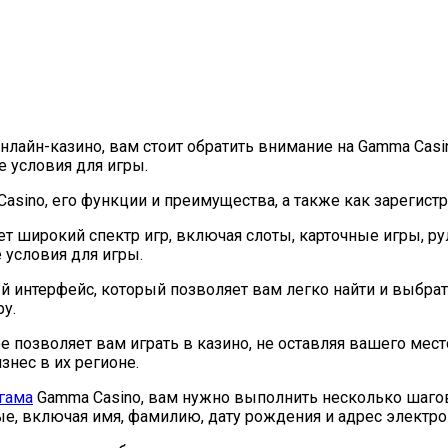
лайн-казино, вам стоит обратить внимание на Gamma Casin
е условия для игры.
ino, его функции и преимущества, а также как зарегистри
т широкий спектр игр, включая слоты, карточные игры, ру
 условия для игры.
 интерфейс, который позволяет вам легко найти и выбрать
у.
е позволяет вам играть в казино, не оставляя вашего мес
знес в их регионе.
гама
Gamma Casino, вам нужно выполнить несколько шагов
ые, включая имя, фамилию, дату рождения и адрес электро