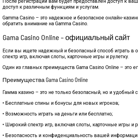
После регистрации вам будет предоставлен доступ к ваш
доступ к различным функциям и услугам.
Gamma Casino – это надежное и безопасное онлайн-казино
обратить внимание на Gamma Casino.
Gama Casino Online – официальный сайт
Если вы ищете надежный и безопасный способ играть в он
спектр игр, включая слоты, карточные игры и рулетку.
Один из главных преимуществ Gama Casino Online – это е
Преимущества Gama Casino Online
Гамма казино – это не только безопасный, но и удобный
• Бесплатные спины и бонусы для новых игроков;
• Возможность играть на деньги или бесплатно;
• Широкий спектр игр, включая слоты, карточные игры и р
• Безопасность и конфиденциальность вашей информаци