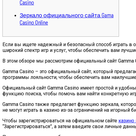
Casino
Зеркало официального сайта Gama
Casino Online
Если вы ищете надежный и безопасный способ играть в он
широкий спектр игр и услуг, чтобы обеспечить вам лучши
В этом обзоре мы рассмотрим официальный сайт Gamma Cas
Gamma Casino – это официальный сайт, который предлагае
программы лояльности, чтобы обеспечить вам наилучшие
Официальный сайт Gamma Casino имеет простой и удобный
функцию поиска, чтобы помочь вам найти конкретную игр
Gamma Casino также предлагает функцию зеркала, которо
не могут играть в казино из-за ограничений на игорный би
Чтобы зарегистрироваться на официальном сайте
казино 
“Зарегистрироваться”, а затем введите свои личные данн