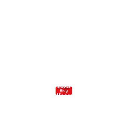
платформ
и
бонусных
программ.4331
By -
March
Campindpolitics
16,
2026
–
2025
Blog
Казахстан
Ставки
на
спорт