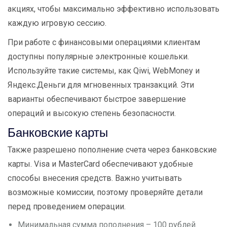
акциях, чтобы максимально эффективно использовать
каждую игровую сессию.
При работе с финансовыми операциями клиентам
доступны популярные электронные кошельки.
Используйте такие системы, как Qiwi, WebMoney и
Яндекс.Деньги для мгновенных транзакций. Эти
варианты обеспечивают быстрое завершение
операций и высокую степень безопасности.
Банковские карты
Также разрешено пополнение счета через банковские
карты. Visa и MasterCard обеспечивают удобные
способы внесения средств. Важно учитывать
возможные комиссии, поэтому проверяйте детали
перед проведением операции.
Минимальная сумма пополнения – 100 рублей.