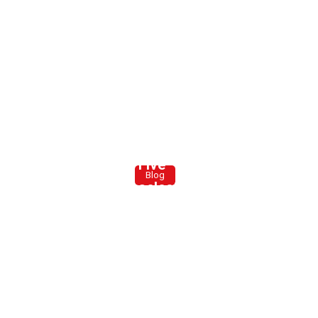
и
бонусов.2592
By -
March
Campindpolitics
16,
Biggest
2026
Category
acca:
Five
Blog
selections
to
possess
Tuesday
&
Vacations