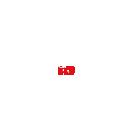
(2)
By -
March
Y
Campindpolitics
17,
no
2026
ha
transpirado
de
Blog
planchar
hacen
de
partidas
algunas
lo
cual