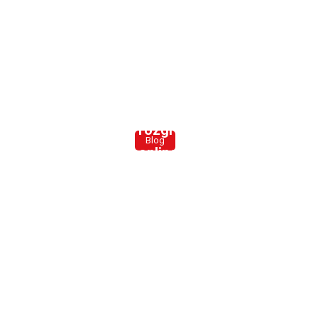
By -
March
Campindpolitics
17,
2026
Emocjonująca
rozgrywka
Blog
online
czeka
–
sprawdź
ofertę
betonred
i
wygraj!