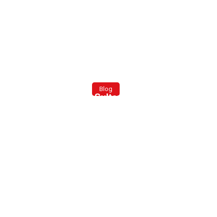
By -
March
Campindpolitics
17,
2026
Blog
Sultan
Games
Регистрация
бонусы
и
быстрые
выплаты.3714
(2)
Poczuj