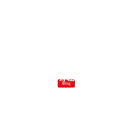
игр.116
(2)
By -
March
Campindpolitics
16,
2026
10
лучших
Blog
казино
онлайн
2026
сравнение
платформ