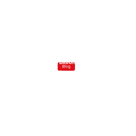
e
A
By -
March
Emoção
Campindpolitics
17,
do
2026
Jogo
Amplificada
billionairespin,
Blog
a
Sua
Porta
de
Entrada
Para
Prémios