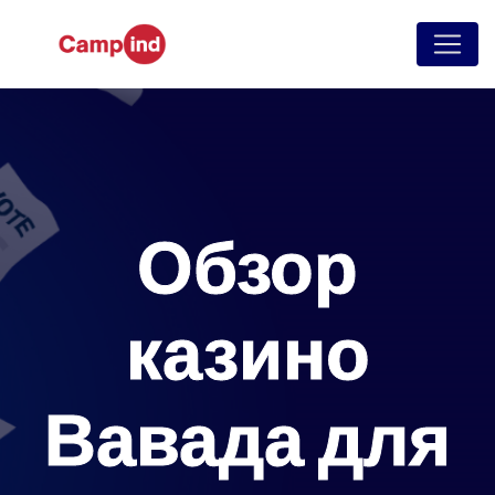
Skip
to
content
Обзор
казино
Вавада для