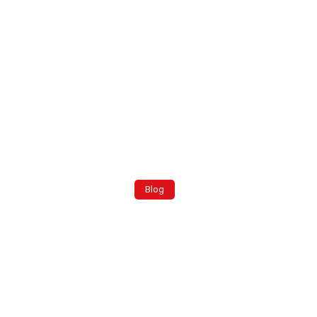
Slot
Oyunlar.2101
By -
March
Campindpolitics
16,
2026
Blog
Sultan
Games
Коллекция