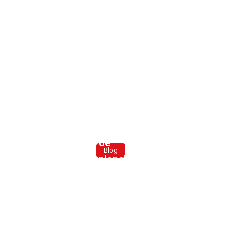
Liste
2026.2170
(2)
By -
March
Y
Campindpolitics
17,
no
2026
ha
transpirado
de
Blog
planchar
hacen
de
partidas
algunas