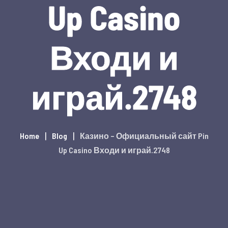
Up Casino
Входи и
играй.2748
Home
Blog
Казино – Официальный сайт Pin
Up Casino Входи и играй.2748