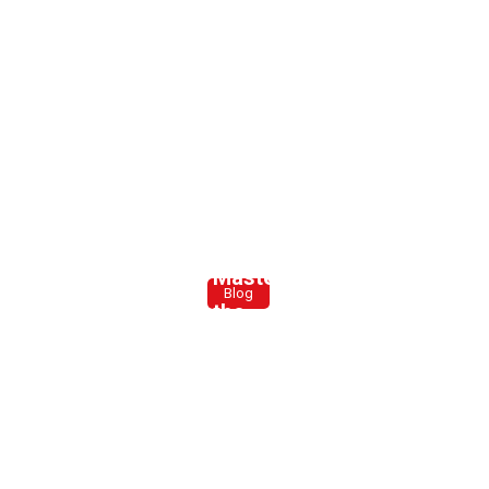
i
wygraj!
By -
March
Campindpolitics
17,
2026
Beyond
Gravity
Master
Blog
the
Art
of
Precision
and
Win