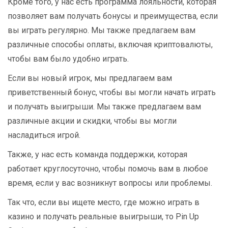
Кроме того, у нас есть программа лояльности, которая
позволяет вам получать бонусы и преимущества, если
вы играть регулярно. Мы также предлагаем вам
различные способы оплаты, включая криптовалюты,
чтобы вам было удобно играть.
Если вы новый игрок, мы предлагаем вам
приветственный бонус, чтобы вы могли начать играть
и получать выигрыши. Мы также предлагаем вам
различные акции и скидки, чтобы вы могли
насладиться игрой.
Также, у нас есть команда поддержки, которая
работает круглосуточно, чтобы помочь вам в любое
время, если у вас возникнут вопросы или проблемы.
Так что, если вы ищете место, где можно играть в
казино и получать реальные выигрыши, то Pin Up