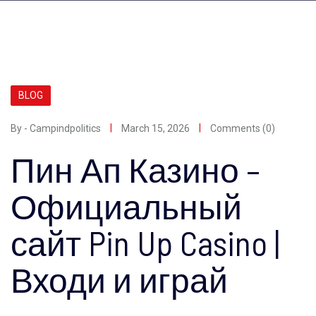
BLOG
By - Campindpolitics
March 15, 2026
Comments (0)
Пин Ап Казино –
Официальный
сайт Pin Up Casino |
Входи и играй