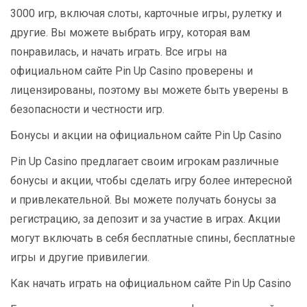
3000 игр, включая слоты, карточные игры, рулетку и
другие. Вы можете выбрать игру, которая вам
понравилась, и начать играть. Все игры на
официальном сайте Pin Up Casino проверены и
лицензированы, поэтому вы можете быть уверены в
безопасности и честности игр.
Бонусы и акции на официальном сайте Pin Up Casino
Pin Up Casino предлагает своим игрокам различные
бонусы и акции, чтобы сделать игру более интересной
и привлекательной. Вы можете получать бонусы за
регистрацию, за депозит и за участие в играх. Акции
могут включать в себя бесплатные спины, бесплатные
игры и другие привилегии.
Как начать играть на официальном сайте Pin Up Casino