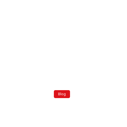
n
Populyar
Slot
Oyunlar.2101
By -
March
Campindpolitics
16,
2026
Blog
Sultan