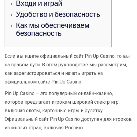
Входи и играй
Удобство и безопасность
Как мы обеспечиваем
безопасность
Если вы ищете официальный сайт Pin Up Casino, то вы
на правом пути. В этом руководстве мы рассмотрим,
как зарегистрироваться и начать играть на
официальном сайте Pin Up Casino.
Pin Up Casino – это популярный онлайн-казино,
которое предлагает игрокам широкий спектр игр,
включая слоты, карточные игры и рулетку.
Официальный сайт Pin Up Casino доступен для игроков
из многих стран, включая Россию.