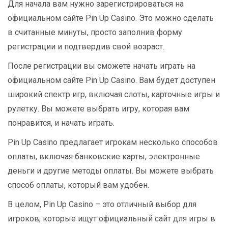
Для начала вам нужно зарегистрироваться на
официальном сайте Pin Up Casino. Это можно сделать
в считанные минуты, просто заполнив форму
регистрации и подтвердив свой возраст.
После регистрации вы сможете начать играть на
официальном сайте Pin Up Casino. Вам будет доступен
широкий спектр игр, включая слоты, карточные игры и
рулетку. Вы можете выбрать игру, которая вам
понравится, и начать играть.
Pin Up Casino предлагает игрокам несколько способов
оплаты, включая банковские карты, электронные
деньги и другие методы оплаты. Вы можете выбрать
способ оплаты, который вам удобен.
В целом, Pin Up Casino – это отличный выбор для
игроков, которые ищут официальный сайт для игры в