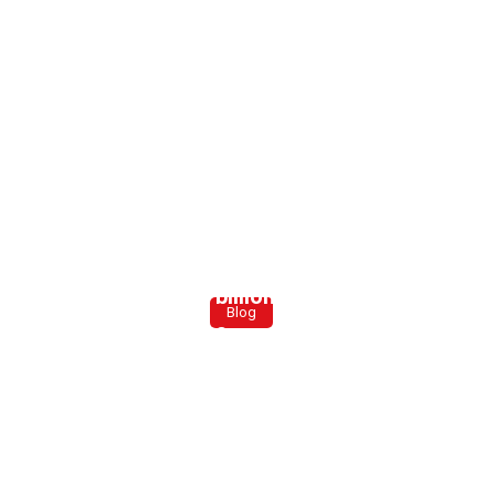
et
une
e
A
By -
March
Emoção
Campindpolitics
17,
do
2026
Jogo
Amplificada
billionairespin,
Blog
a
Sua
Porta
de
Entrada