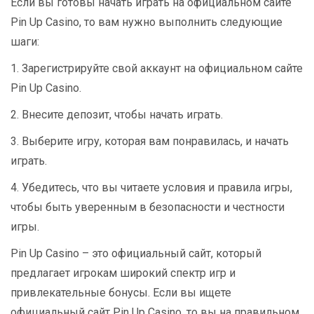
Если вы готовы начать играть на официальном сайте
Pin Up Casino, то вам нужно выполнить следующие
шаги:
1. Зарегистрируйте свой аккаунт на официальном сайте
Pin Up Casino.
2. Внесите депозит, чтобы начать играть.
3. Выберите игру, которая вам понравилась, и начать
играть.
4. Убедитесь, что вы читаете условия и правила игры,
чтобы быть уверенным в безопасности и честности
игры.
Pin Up Casino – это официальный сайт, который
предлагает игрокам широкий спектр игр и
привлекательные бонусы. Если вы ищете
официальный сайт Pin Up Casino, то вы на правильном