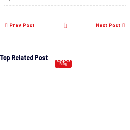
Breaking
News:
Prev Post
Next Post
Premium
London
Escorts
Top Related Post
Experience
Blog
a
Surge
in
Demand
Amid
Luxury
Lifestyle
Sblocca