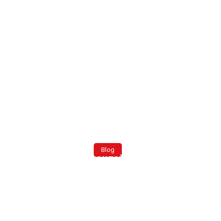
lo
cual
piensas
By -
March
Campindpolitics
17,
2026
Blog
онлайн
2026
года
большой