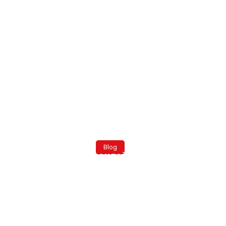
lo
cual
piensas
By -
March
Campindpolitics
17,
2026
Blog
онлайн
2026
года
большой
выбор