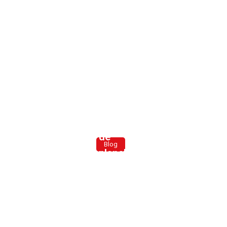
Liste
2026.2170
(2)
By -
March
Y
Campindpolitics
17,
no
2026
ha
transpirado
de
Blog
planchar
hacen
de
partidas
algunas