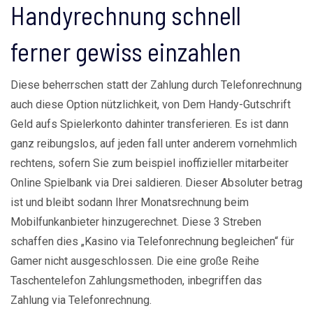
Handyrechnung schnell
ferner gewiss einzahlen
Diese beherrschen statt der Zahlung durch Telefonrechnung
auch diese Option nützlichkeit, von Dem Handy-Gutschrift
Geld aufs Spielerkonto dahinter transferieren. Es ist dann
ganz reibungslos, auf jeden fall unter anderem vornehmlich
rechtens, sofern Sie zum beispiel inoffizieller mitarbeiter
Online Spielbank via Drei saldieren. Dieser Absoluter betrag
ist und bleibt sodann Ihrer Monatsrechnung beim
Mobilfunkanbieter hinzugerechnet. Diese 3 Streben
schaffen dies „Kasino via Telefonrechnung begleichen“ für
Gamer nicht ausgeschlossen. Die eine große Reihe
Taschentelefon Zahlungsmethoden, inbegriffen das
Zahlung via Telefonrechnung.