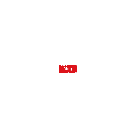
d
je
kans
By -
March
Word
Campindpolitics
17,
een
2026
casino
millionaire
en
Blog
schrijf
jouw
eigen
verhaal
vol
luxe
en