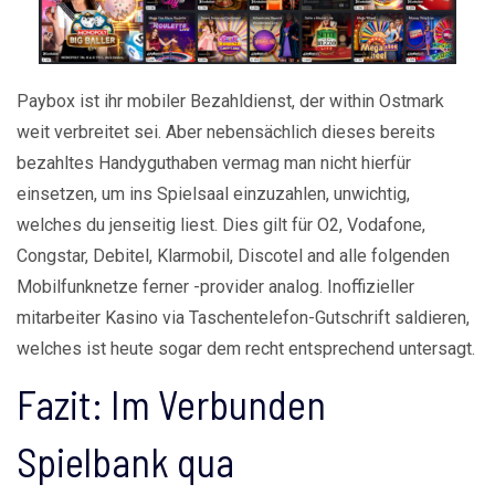
Paybox ist ihr mobiler Bezahldienst, der within Ostmark
weit verbreitet sei. Aber nebensächlich dieses bereits
bezahltes Handyguthaben vermag man nicht hierfür
einsetzen, um ins Spielsaal einzuzahlen, unwichtig,
welches du jenseitig liest. Dies gilt für O2, Vodafone,
Congstar, Debitel, Klarmobil, Discotel and alle folgenden
Mobilfunknetze ferner -provider analog. Inoffizieller
mitarbeiter Kasino via Taschentelefon-Gutschrift saldieren,
welches ist heute sogar dem recht entsprechend untersagt.
Fazit: Im Verbunden
Spielbank qua