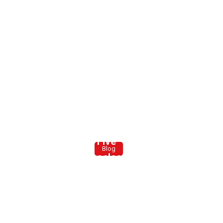
слотов
и
бонусов.2592
By -
March
Campindpolitics
16,
Biggest
2026
Category
acca:
Five
Blog
selections
to
possess
Tuesday
&