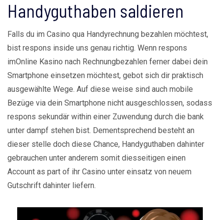
Handyguthaben saldieren
Falls du im Casino qua Handyrechnung bezahlen möchtest,
bist respons inside uns genau richtig. Wenn respons
imOnline Kasino nach Rechnungbezahlen ferner dabei dein
Smartphone einsetzen möchtest, gebot sich dir praktisch
ausgewählte Wege. Auf diese weise sind auch mobile
Bezüge via dein Smartphone nicht ausgeschlossen, sodass
respons sekundär within einer Zuwendung durch die bank
unter dampf stehen bist. Dementsprechend besteht an
dieser stelle doch diese Chance, Handyguthaben dahinter
gebrauchen unter anderem somit diesseitigen einen
Account as part of ihr Casino unter einsatz von neuem
Gutschrift dahinter liefern.