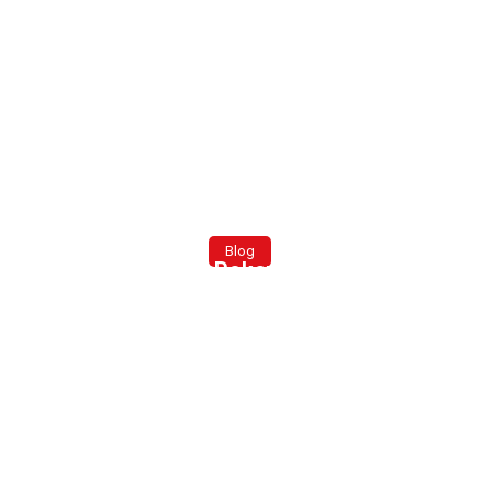
avontuur!
By -
March
Campindpolitics
17,
2026
Blog
Pokerdom
–
Официальный
сайт
онлайн
казино
Покердом.9845