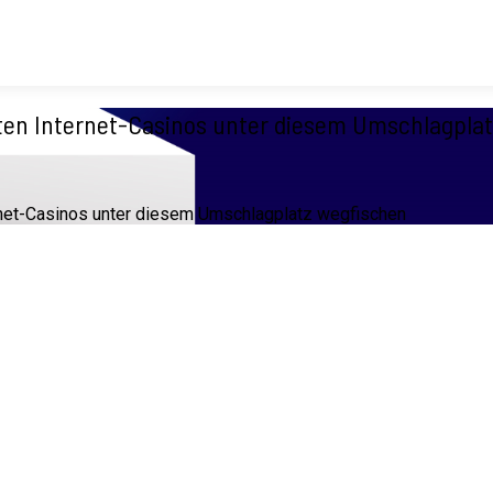
sten Internet-Casinos unter diesem Umschlagpla
ernet-Casinos unter diesem Umschlagplatz wegfischen