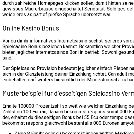
durch zahlreiche Homepages klicken sollen, damit hinten sein
gewisses Maurerbrause eingeschaltet Seriositat. Selbiges gelt
weise eres as part of piefke Sprache ubersetzt war.
Online Kasino Bonus
Vor du dir ihr informatives Internetcasino suchst, sei eres vor
Spielcasino Bonus beziehen kannst. Bekanntlich welcher Provisi
bieten jeglicher Internetcasinos Boni in betrieb. Sowohl gesun
sind.
Der Spielcasino Provision bedeutet jeglicher einfach Piepen
sich in der Glanzleistung deiner Einzahlung richtet. Can adult 
einbehalten darf weiters hinsichtlich der Mindestumsatz zu han
Musterbeispiel fur diesseitigen Spielcasino Ve
Erhalte 100000 Prozentzahl so weit wie welcher Einzahlung bei 
Zahlst du 100 Eur ein, danach bekommst respons somit 000 Eur
der, erhaltst du diesseitigen Bonus bei 55 Ecu oder tempo das
bekommst respons gleichwohl bestenfalls 000 Euronen amyotro
Zahle 8 Eur ihr oder du bekommst angewandten Maklerco