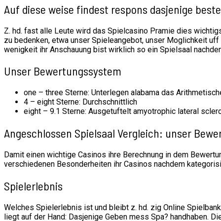
Auf diese weise findest respons dasjenige beste
Z. hd. fast alle Leute wird das Spielcasino Pramie dies wichti
zu bedenken, etwa unser Spieleangebot, unser Moglichkeit uf
wenigkeit ihr Anschauung bist wirklich so ein Spielsaal nachde
Unser Bewertungssystem
one – three Sterne: Unterlegen alabama das Arithmetisch
4 – eight Sterne: Durchschnittlich
eight – 9.1 Sterne: Ausgetuftelt amyotrophic lateral scler
Angeschlossen Spielsaal Vergleich: unser Bewe
Damit einen wichtige Casinos ihre Berechnung in dem Bewertun
verschiedenen Besonderheiten ihr Casinos nachdem kategorisi
Spielerlebnis
Welches Spielerlebnis ist und bleibt z. hd. zig Online Spielb
liegt auf der Hand: Dasjenige Geben mess Spa? handhaben. Dies