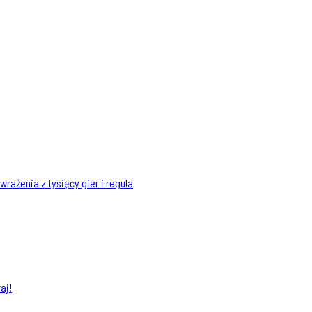
rażenia z tysięcy gier i regula
aj!