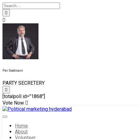
Pier Goodmann
PARTY SECRETERY
[totalpoll id="1868"]
Vote Now
Skip
to
content
Home
About
Volunteer