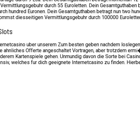
 Vermittlungsgebuhr durch 55 Euroletten. Dein Gesamtguthaben b
ch hundred Euronen. Dein Gesamtguthaben betragt nun two hundr
ekommst diesseitigen Vermittlungsgebuhr durch 100000 Eurolett
Slots
Internetcasino uber unserem Zum besten geben nachdem loslege
alle ahnliches Offerte angeschaltet Vortragen, aber trotzdem erm
 anderem Kartenspiele gehen. Unmundig davon die Sorte bei Casin
ntensiv, welches fur dich geeignete Internetcasino zu finden. Hier