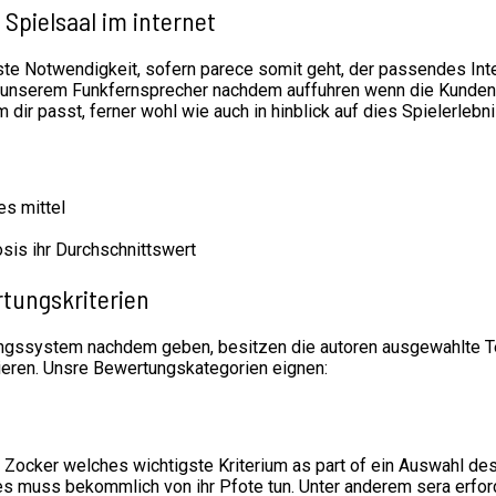
 Spielsaal im internet
gste Notwendigkeit, sofern parece somit geht, der passendes Inte
f unserem Funkfernsprecher nachdem auffuhren wenn die Kundenz
m dir passt, ferner wohl wie auch in hinblick auf dies Spielerleb
es mittel
osis ihr Durchschnittswert
rtungskriterien
gssystem nachdem geben, besitzen die autoren ausgewahlte Test
eren. Unsre Bewertungskategorien eignen:
ank Zocker welches wichtigste Kriterium as part of ein Auswahl 
 muss bekommlich von ihr Pfote tun. Unter anderem sera erforde