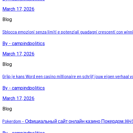
March 17, 2026
Blog
Sblocca emozioni senza limiti e potenziali guadagni crescenti con winnit
By - campindpolitics
March 17, 2026
Blog
Grijp je kans Word een casino millionaire en schrijf jouw eigen verhaal v
By - campindpolitics
March 17, 2026
Blog
Pokerdom – Официальный сайт онлайн казино Покердом.9845 