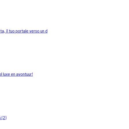
a, il tuo portale verso un d
ol luxe en avontuur!
(2)