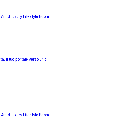
 Amid Luxury Lifestyle Boom
a, il tuo portale verso un d
 Amid Luxury Lifestyle Boom