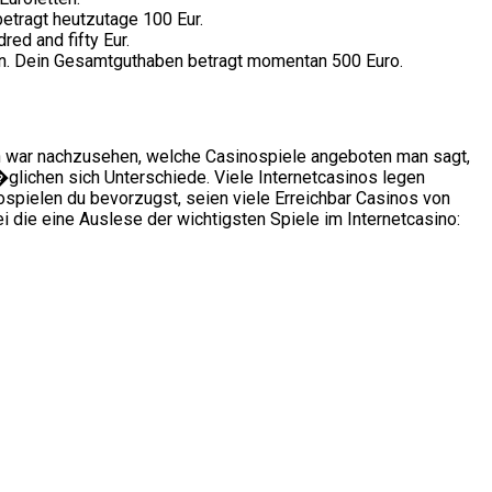
etragt heutzutage 100 Eur.
ed and fifty Eur.
en. Dein Gesamtguthaben betragt momentan 500 Euro.
n war nachzusehen, welche Casinospiele angeboten man sagt,
i�glichen sich Unterschiede. Viele Internetcasinos legen
ospielen du bevorzugst, seien viele Erreichbar Casinos von
bei die eine Auslese der wichtigsten Spiele im Internetcasino: