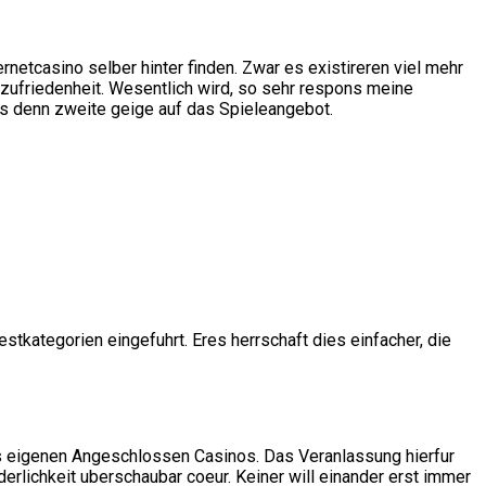
rnetcasino selber hinter finden. Zwar es existireren viel mehr
ufriedenheit. Wesentlich wird, so sehr respons meine
nis denn zweite geige auf das Spieleangebot.
kategorien eingefuhrt. Eres herrschaft dies einfacher, die
des eigenen Angeschlossen Casinos. Das Veranlassung hierfur
rlichkeit uberschaubar coeur. Keiner will einander erst immer