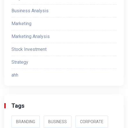
Business Analysis
Marketing
Marketing Analysis
Stock Investment
Strategy
ahh
Tags
BRANDING
BUSINESS
CORPORATE