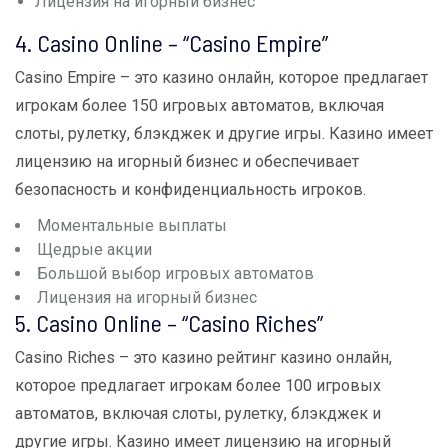
Лицензия на игорный бизнес
4. Casino Online – “Casino Empire”
Casino Empire – это казино онлайн, которое предлагает
игрокам более 150 игровых автоматов, включая
слоты, рулетку, блэкджек и другие игры. Казино имеет
лицензию на игорный бизнес и обеспечивает
безопасность и конфиденциальность игроков.
Моментальные выплаты
Щедрые акции
Большой выбор игровых автоматов
Лицензия на игорный бизнес
5. Casino Online – “Casino Riches”
Casino Riches – это казино
рейтинг казино
онлайн,
которое предлагает игрокам более 100 игровых
автоматов, включая слоты, рулетку, блэкджек и
другие игры. Казино имеет лицензию на игорный