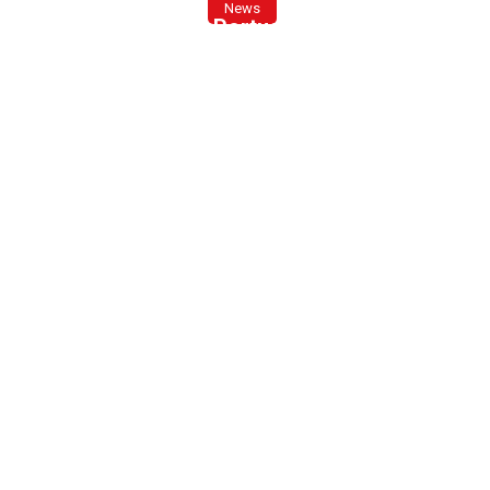
News
Portugal
ranking
dos
casinos
mais
seguros
para
jogar.366
By -
March
Campindpolitics
15,
2026
Pinco