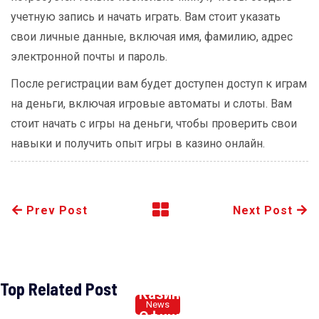
учетную запись и начать играть. Вам стоит указать
свои личные данные, включая имя, фамилию, адрес
электронной почты и пароль.
После регистрации вам будет доступен доступ к играм
на деньги, включая игровые автоматы и слоты. Вам
стоит начать с игры на деньги, чтобы проверить свои
навыки и получить опыт игры в казино онлайн.
Prev Post
Next Post
Top Related Post
Казино
News
Официальный