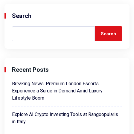
Search
Search
Recent Posts
Breaking News: Premium London Escorts
Experience a Surge in Demand Amid Luxury
Lifestyle Boom
Explore AI Crypto Investing Tools at Rangoopularis
in Italy