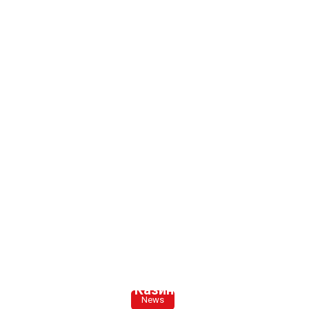
Сайт
Играть
в
Онлайн
Казино
Pin
Up.12632
By -
March
Campindpolitics
16,
2026
Pinco
Казино
News