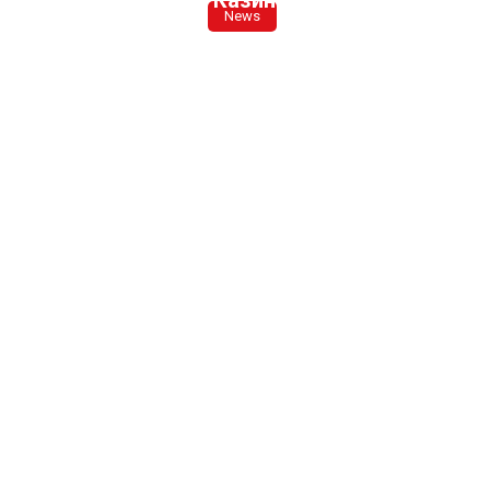
Казино
News
–
Официальный
сайт
Пинко
вход
на
зеркало.4120
(2)
By -
March
Campindpolitics
15,
2026