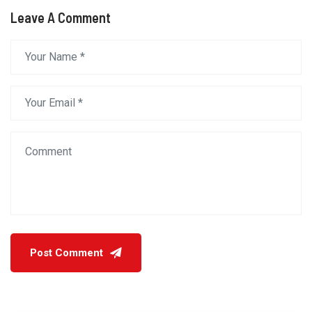
Leave A Comment