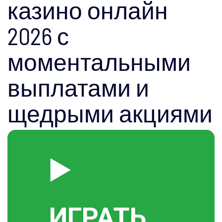
казино онлайн
2026 с
моментальными
выплатами и
щедрыми акциями
▶️
ИГРАТЬ