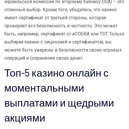
израильской комиссии по игорному бизнесу (IGA) – это
отличный выбор. Кроме того, убедитесь, что казино
имеет сертификат от третьей стороны, которая
проверяет его безопасность и честность. Это может
быть, например, сертификат от eCOGRA или TST. Только
выбирая казино с лицензией и сертификатом, вы
можете быть уверены в безопасности своих игровых
операций и сохранении своих денег.
Топ-5 казино онлайн с
моментальными
выплатами и щедрыми
акциями