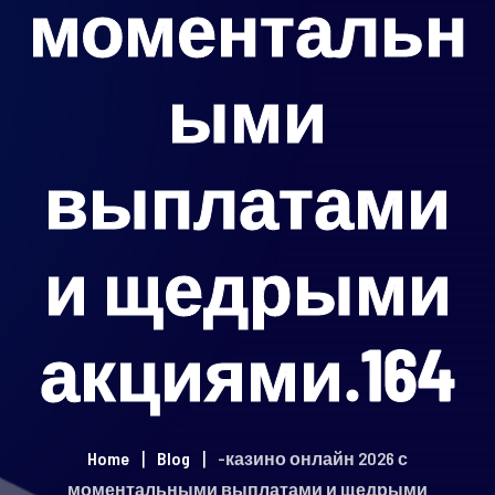
моментальн
ыми
выплатами
и щедрыми
акциями.164
Home
Blog
-казино онлайн 2026 с
моментальными выплатами и щедрыми